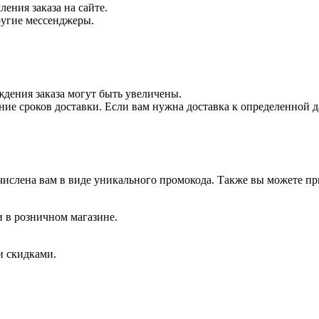
ения заказа на сайте.
ругие мессенджеры.
ждения заказа могут быть увеличены.
 сроков доставки. Если вам нужна доставка к определенной дат
числена вам в виде уникального промокода. Также вы можете п
и в розничном магазине.
и скидками.