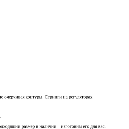
е очерчивая контуры. Стринги на регуляторах.
.
дходящий размер в наличии – изготовим его для вас.