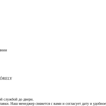
янии
 MÓRELY
ой службой до двери.
тавки. Наш менеджер свяжется с вами и согласует дату и удобное