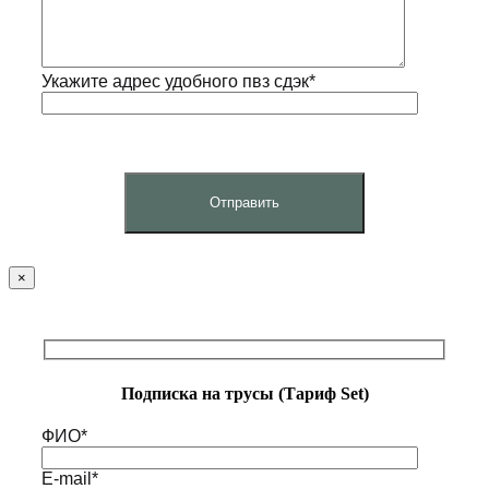
Укажите адрес удобного пвз сдэк*
×
Подписка на трусы (Тариф Set)
ФИО*
E-mail*