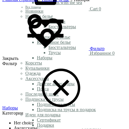
Rendezvous with the sea
Все товары
Cart
0
Новинки
Нижнее белье
Белье из сетки
Бюстгальтеры
Трусы
Хлопковое белье
Кружевное белье
Бюстгальтеры
Фильтр
Трусы
Избранное
0
Наборы
Закрыть
Корсеты
Фильтр
Купальники
Одежда
Аксессуары
Другие аксессуары
Пояса
Последний шанс
Подписка на трусы
Подписка на трусы
Наборы
Подписка на трусы в подарок
Категории
Идеи для подарка
Сертификат
Her choice
Подарки
Аксессуары