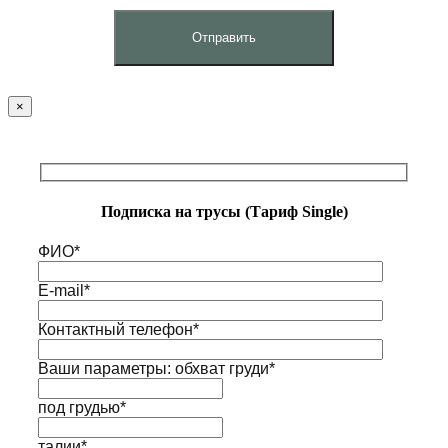
×
Подписка на трусы (Тариф Single)
ФИО*
E-mail*
Контактный телефон*
Ваши параметры: обхват груди*
под грудью*
талии*