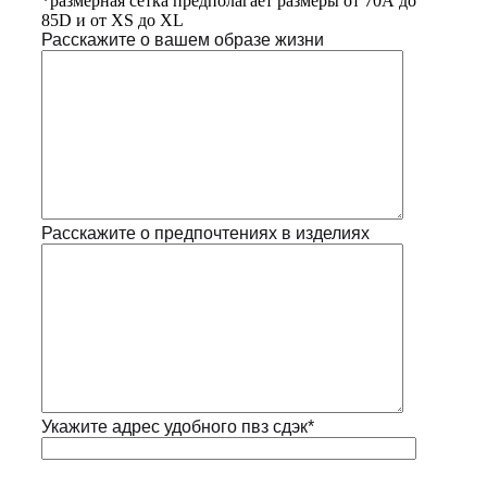
*размерная сетка предполагает размеры от 70А до
85D и от XS до XL
Расскажите о вашем образе жизни
Расскажите о предпочтениях в изделиях
Укажите адрес удобного пвз сдэк*