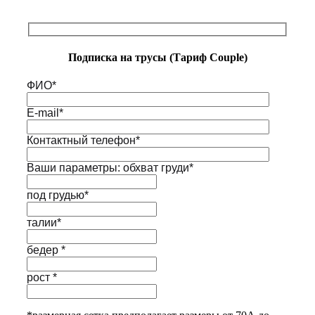
Подписка на трусы (Тариф Couple)
ФИО*
E-mail*
Контактный телефон*
Ваши параметры: обхват груди*
под грудью*
талии*
бедер *
рост *