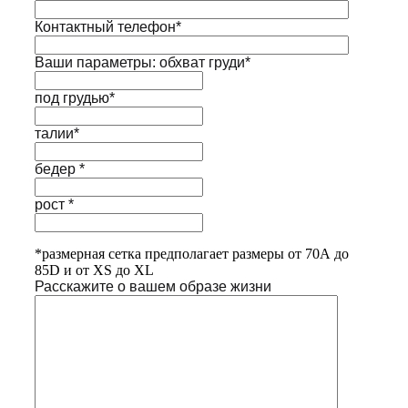
Контактный телефон*
Ваши параметры: обхват груди*
под грудью*
талии*
бедер *
рост *
*размерная сетка предполагает размеры от 70А до
85D и от XS до XL
Расскажите о вашем образе жизни