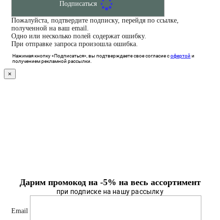
Подписаться
Пожалуйста, подтвердите подписку, перейдя по ссылке,
полученной на ваш email.
Одно или несколько полей содержат ошибку.
При отправке запроса произошла ошибка.
Нажимая кнопку «Подписаться», вы подтверждаете свое согласие с
офертой
и
получением рекламной рассылки.
×
Дарим промокод на -5% на весь ассортимент
при подписке на нашу рассылку
Email