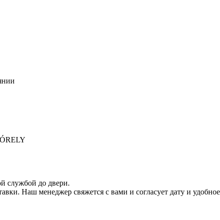
янии
 MÓRELY
ой службой до двери.
тавки. Наш менеджер свяжется с вами и согласует дату и удобное