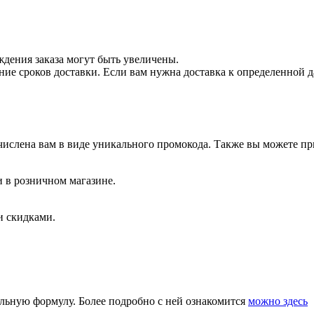
ждения заказа могут быть увеличены.
 сроков доставки. Если вам нужна доставка к определенной дат
числена вам в виде уникального промокода. Также вы можете п
и в розничном магазине.
и скидками.
альную формулу. Более подробно с ней ознакомится
можно здесь