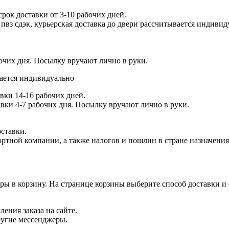
рок доставки от 3-10 рабочих дней.
пвз сдэк, курьерская доставка до двери рассчитывается индивид
бочих дня. Посылку вручают лично в руки.
вается индивидуально
вки 14-16 рабочих дней.
авки 4-7 рабочих дня. Посылку вручают лично в руки.
оставки.
ртной компании, а также налогов и пошлин в стране назначения
ары в корзину. На странице корзины выберите способ доставки и
ения заказа на сайте.
ругие мессенджеры.