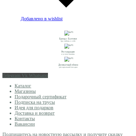
Добавлено в wishlist
Бренд с Балтики
про любовь к себе
Реставрация
и услуги пошива
Деликатный обмен
для идеальной посадки
Telegram
Vk
Whatsapp
Каталог
Магазины
Подарочный сертификат
Подписка на трусы
Идея для подарков
Доставка и возврат
Контакты
Вакансии
Подпишитесь на новостную рассылку и получите скидку