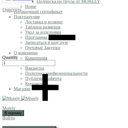
Подписка на трусы от MORELY
Home
Очистить
Подарочный сертификат
Покупателям
Доставка и возврат
Таблица размеров
Уход за изделиями
Программа Лояльности
Записаться в шоу-рум
Оптовые Закупки
О компании
Quantity
Концепция
Блог
Вакансии
Политика конфиденциальности
Публичная оферта
Контакты
Магазин
Morely
В корзину
Войти