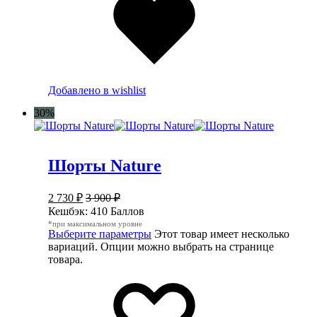
Добавлено в wishlist
30%
Шорты Nature
2 730
₽
3 900
₽
Кешбэк:
410 Баллов
*при максимальном уровне
Выберите параметры
Этот товар имеет несколько
вариаций. Опции можно выбрать на странице
товара.