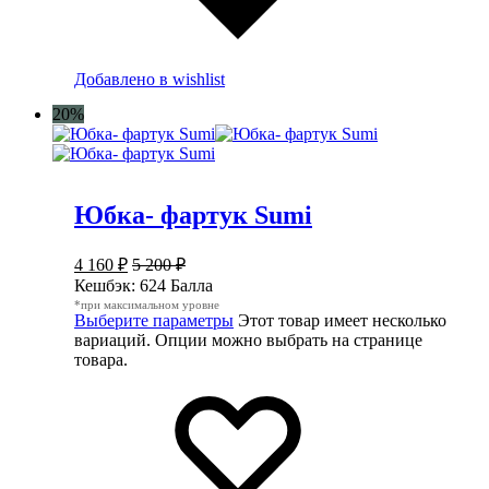
Добавлено в wishlist
20%
Юбка- фартук Sumi
4 160
₽
5 200
₽
Кешбэк:
624 Балла
*при максимальном уровне
Выберите параметры
Этот товар имеет несколько
вариаций. Опции можно выбрать на странице
товара.