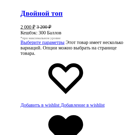
Двойной топ
2 000
₽
3 200
₽
Кешбэк:
300 Баллов
*при максимальном уровне
Выберите параметры
Этот товар имеет несколько
вариаций. Опции можно выбрать на странице
товара.
Добавить в wishlist
Добавление в wishlist