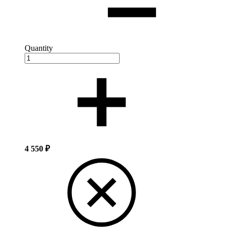
Quantity
4 550
₽