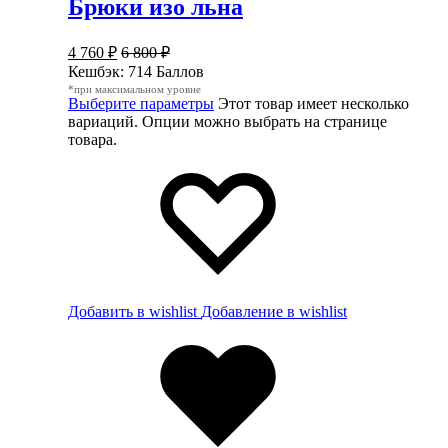
Брюки изо льна
4 760
₽
6 800
₽
Кешбэк:
714 Баллов
*при максимальном уровне
Выберите параметры
Этот товар имеет несколько
вариаций. Опции можно выбрать на странице
товара.
Добавить в wishlist
Добавление в wishlist