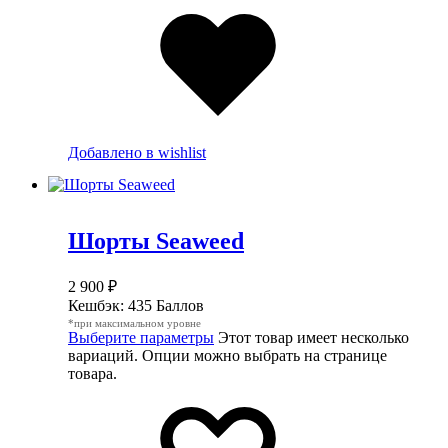
Добавлено в wishlist
Шорты Seaweed
2 900
₽
Кешбэк:
435 Баллов
*при максимальном уровне
Выберите параметры
Этот товар имеет несколько
вариаций. Опции можно выбрать на странице
товара.