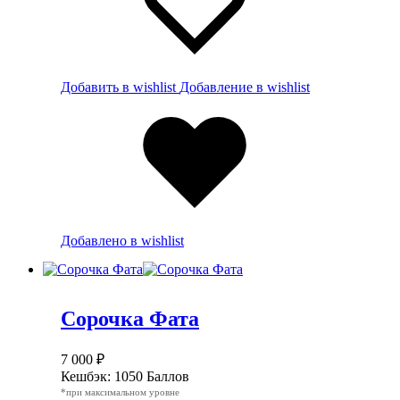
Добавить в wishlist
Добавление в wishlist
Добавлено в wishlist
Сорочка Фата
7 000
₽
Кешбэк:
1050 Баллов
*при максимальном уровне