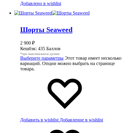
Добавлено в wishlist
Шорты Seaweed
2 900
₽
Кешбэк:
435 Баллов
*при максимальном уровне
Выберите параметры
Этот товар имеет несколько
вариаций. Опции можно выбрать на странице
товара.
Добавить в wishlist
Добавление в wishlist