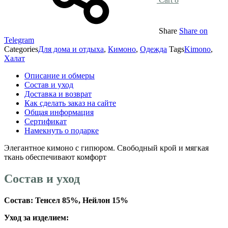
Share
Share on
Telegram
Categories
Для дома и отдыха
,
Кимоно
,
Одежда
Tags
Kimono
,
Халат
Описание и обмеры
Состав и уход
Доставка и возврат
Как сделать заказ на сайте
Общая информация
Сертификат
Намекнуть о подарке
Элегантное кимоно с гипюром. Свободный крой и мягкая
ткань обеспечивают комфорт
Состав и уход
Состав: Тенсел 85%, Нейлон 15%
Уход за изделием: