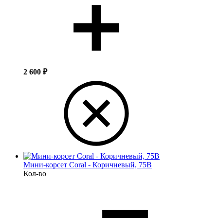
2 600
₽
Мини-корсет Coral - Коричневый, 75B
Кол-во