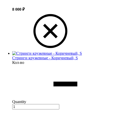
8 000
₽
Стринги кружевные - Коричневый, S
Кол-во
Quantity