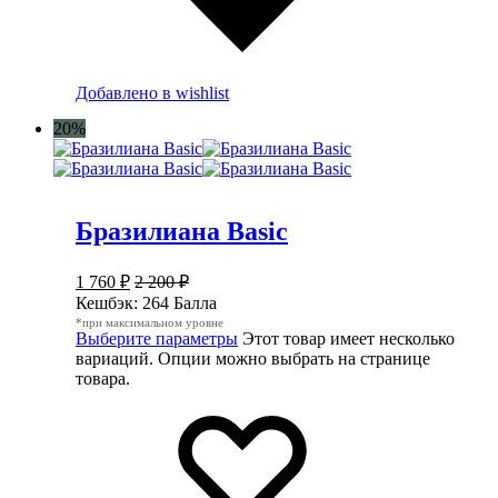
Добавлено в wishlist
20%
Бразилиана Basic
1 760
₽
2 200
₽
Кешбэк:
264 Балла
*при максимальном уровне
Выберите параметры
Этот товар имеет несколько
вариаций. Опции можно выбрать на странице
товара.