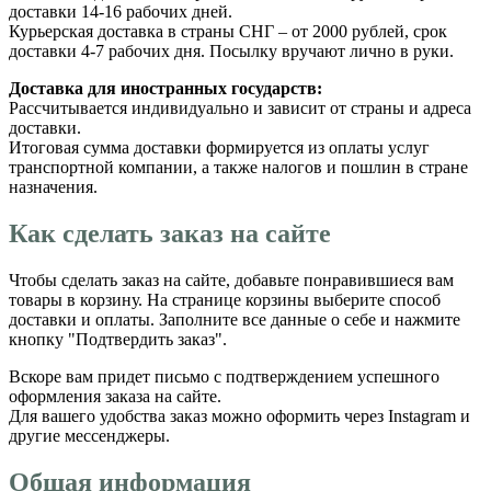
доставки 14-16 рабочих дней.
Курьерская доставка в страны СНГ – от 2000 рублей, срок
доставки 4-7 рабочих дня. Посылку вручают лично в руки.
Доставка для иностранных государств:
Рассчитывается индивидуально и зависит от страны и адреса
доставки.
Итоговая сумма доставки формируется из оплаты услуг
транспортной компании, а также налогов и пошлин в стране
назначения.
Как сделать заказ на сайте
Чтобы сделать заказ на сайте, добавьте понравившиеся вам
товары в корзину. На странице корзины выберите способ
доставки и оплаты. Заполните все данные о себе и нажмите
кнопку "Подтвердить заказ".
Вскоре вам придет письмо с подтверждением успешного
оформления заказа на сайте.
Для вашего удобства заказ можно оформить через Instagram и
другие мессенджеры.
Общая информация