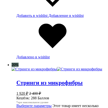
Добавить в wishlist
Добавление в wishlist
Добавлено в wishlist
20%
Стринги из микрофибры
1 920
₽
2 400
₽
Кешбэк:
288 Баллов
*при максимальном уровне
Выберите параметры
Этот товар имеет несколько