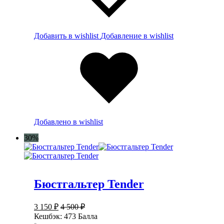
Добавить в wishlist
Добавление в wishlist
Добавлено в wishlist
30%
Бюстгальтер Tender
3 150
₽
4 500
₽
Кешбэк:
473 Балла