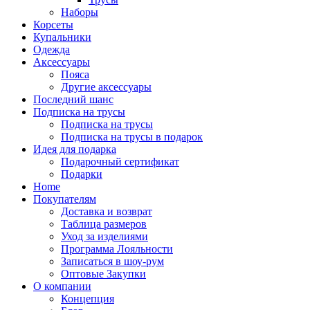
Наборы
Корсеты
Купальники
Одежда
Аксессуары
Пояса
Другие аксессуары
Последний шанс
Подписка на трусы
Подписка на трусы
Подписка на трусы в подарок
Идея для подарка
Подарочный сертификат
Подарки
Home
Покупателям
Доставка и возврат
Таблица размеров
Уход за изделиями
Программа Лояльности
Записаться в шоу-рум
Оптовые Закупки
О компании
Концепция