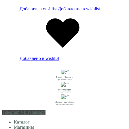
Добавить в wishlist
Добавление в wishlist
Добавлено в wishlist
Бренд с Балтики
про любовь к себе
Реставрация
и услуги пошива
Деликатный обмен
для идеальной посадки
Telegram
Vk
Whatsapp
Каталог
Магазины