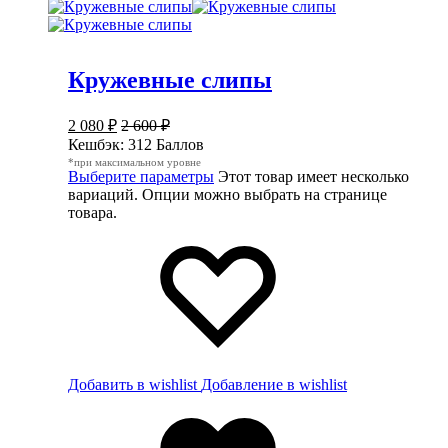
Кружевные слипы
2 080
₽
2 600
₽
Кешбэк:
312 Баллов
*при максимальном уровне
Выберите параметры
Этот товар имеет несколько
вариаций. Опции можно выбрать на странице
товара.
Добавить в wishlist
Добавление в wishlist