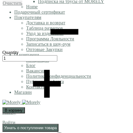
Подписка на трусы от MORELY
Очистить
Home
Подарочный сертификат
Покупателям
Доставка и возврат
Таблица размеров
Уход за изделиями
Программа Лояльности
Записаться в шоу-рум
Оптовые Закупки
Quantity
О компании
Концепция
Блог
Вакансии
Политика конфиденциальности
Публичная оферта
Контакты
Магазин
В корзину
Morely
Войти
Узнать о поступлении товара