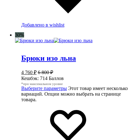
Добавлено в wishlist
30%
Брюки изо льна
4 760
₽
6 800
₽
Кешбэк:
714 Баллов
*при максимальном уровне
Выберите параметры
Этот товар имеет несколько
вариаций. Опции можно выбрать на странице
товара.