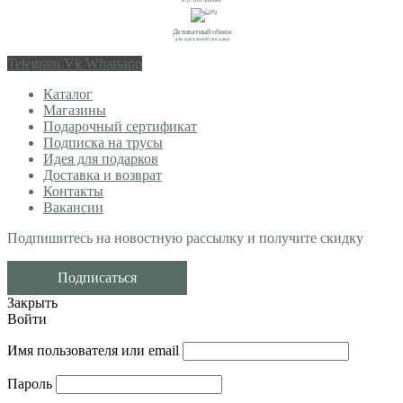
Деликатный обмен
для идеальной посадки
Telegram
Vk
Whatsapp
Каталог
Магазины
Подарочный сертификат
Подписка на трусы
Идея для подарков
Доставка и возврат
Контакты
Вакансии
Подпишитесь на новостную рассылку и получите скидку
Подписаться
Закрыть
Войти
Имя пользователя или email
Пароль