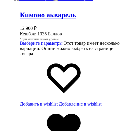
Кимоно акварель
12 900
₽
Кешбэк:
1935 Баллов
*при максимальном уровне
Выберите параметры
Этот товар имеет несколько
вариаций. Опции можно выбрать на странице
товара.
Добавить в wishlist
Добавление в wishlist