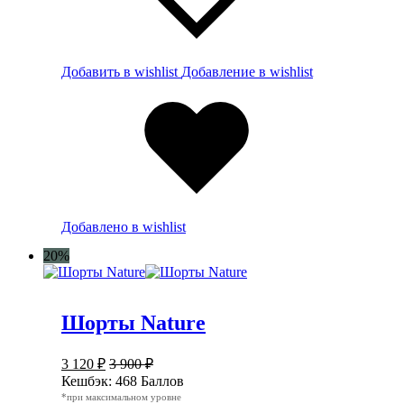
Добавить в wishlist
Добавление в wishlist
Добавлено в wishlist
20%
Шорты Nature
3 120
₽
3 900
₽
Кешбэк:
468 Баллов
*при максимальном уровне