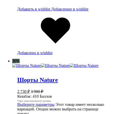
Добавить в wishlist
Добавление в wishlist
Добавлено в wishlist
30%
Шорты Nature
2 730
₽
3 900
₽
Кешбэк:
410 Баллов
*при максимальном уровне
Выберите параметры
Этот товар имеет несколько
вариаций. Опции можно выбрать на странице
товара.