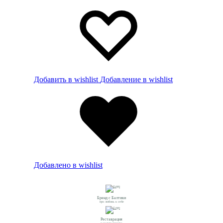
Добавить в wishlist
Добавление в wishlist
Добавлено в wishlist
Бренд с Балтики
про любовь к себе
Реставрация
и услуги пошива