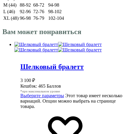
M (44)
88-92
68-72
94-98
L (46)
92-96
72-76
98-102
XL (48)
96-98
76-79
102-104
Вам может понравиться
Шелковый бралетт
3 100
₽
Кешбэк:
465 Баллов
*при максимальном уровне
Выберите параметры
Этот товар имеет несколько
вариаций. Опции можно выбрать на странице
товара.