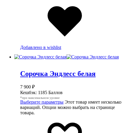
Добавлено в wishlist
Сорочка Эндлесс белая
7 900
₽
Кешбэк:
1185 Баллов
*при максимальном уровне
Выберите параметры
Этот товар имеет несколько
вариаций. Опции можно выбрать на странице
товара.