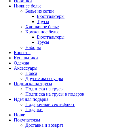
Новинки
Нижнее белье
Белье из сетки
Бюстгальтеры
Трусы
Хлопковое белье
Кружевное белье
Бюстгальтеры
Трусы
Наборы
Корсеты
Купальники
Одежда
Аксессуары
Пояса
Другие аксессуары
Подписка на трусы
Подписка на трусы
Подписка на трусы в подарок
Идея для подарка
Подарочный сертификат
Подарки
Home
Покупателям
Доставка и возврат