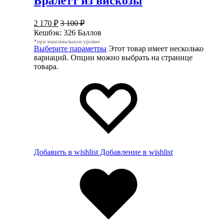
Бралетт из вискозы
2 170
₽
3 100
₽
Кешбэк:
326 Баллов
*при максимальном уровне
Выберите параметры
Этот товар имеет несколько
вариаций. Опции можно выбрать на странице
товара.
Добавить в wishlist
Добавление в wishlist