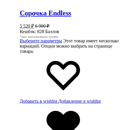
Сорочка Endless
5 520
₽
6 900
₽
Кешбэк:
828 Баллов
*при максимальном уровне
Выберите параметры
Этот товар имеет несколько
вариаций. Опции можно выбрать на странице
товара.
Добавить в wishlist
Добавление в wishlist