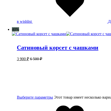
в wishlist
Д
40%
Сатиновый корсет с чашками
3 900
₽
6 500
₽
Выберите параметры
Этот товар имеет несколько вар