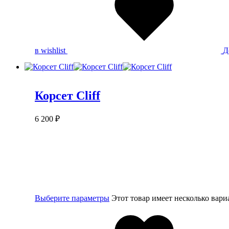
в wishlist
Д
Корсет Cliff
6 200
₽
Выберите параметры
Этот товар имеет несколько вар