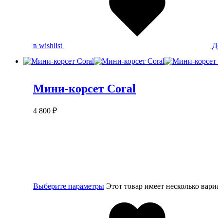
в wishlist
Д
Мини-корсет Coral
4 800
₽
Выберите параметры
Этот товар имеет несколько вар