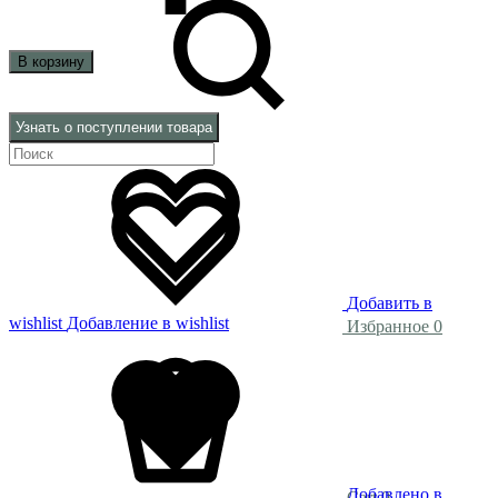
В корзину
Узнать о поступлении товара
Поиск
Добавить в
wishlist
Добавление в wishlist
Избранное
0
Добавлено в
Cart
0