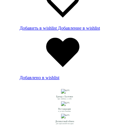
Добавить в wishlist
Добавление в wishlist
Добавлено в wishlist
Бренд с Балтики
про любовь к себе
Реставрация
и услуги пошива
Деликатный обмен
для идеальной посадки