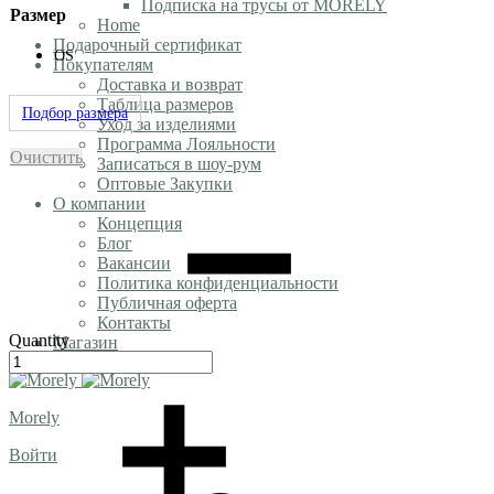
Подписка на трусы от MORELY
Размер
Home
Подарочный сертификат
OS
Покупателям
Доставка и возврат
Таблица размеров
Подбор размера
Уход за изделиями
Программа Лояльности
Очистить
Записаться в шоу-рум
Оптовые Закупки
О компании
Концепция
Блог
Вакансии
Политика конфиденциальности
Публичная оферта
Контакты
Quantity
Магазин
Morely
Войти