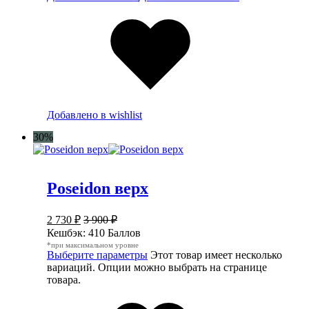
Добавлено в wishlist
30%
Poseidon верх
2 730
₽
3 900
₽
Кешбэк:
410 Баллов
*при максимальном уровне
Выберите параметры
Этот товар имеет несколько
вариаций. Опции можно выбрать на странице
товара.