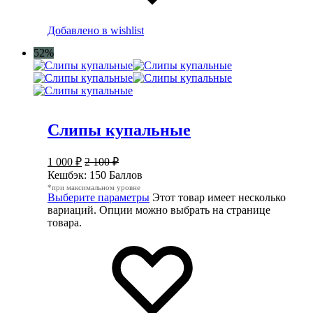
Добавлено в wishlist
52%
Слипы купальные
1 000
₽
2 100
₽
Кешбэк:
150 Баллов
*при максимальном уровне
Выберите параметры
Этот товар имеет несколько
вариаций. Опции можно выбрать на странице
товара.