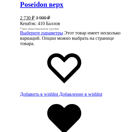
Poseidon верх
2 730
₽
3 900
₽
Кешбэк:
410 Баллов
*при максимальном уровне
Выберите параметры
Этот товар имеет несколько
вариаций. Опции можно выбрать на странице
товара.
Добавить в wishlist
Добавление в wishlist