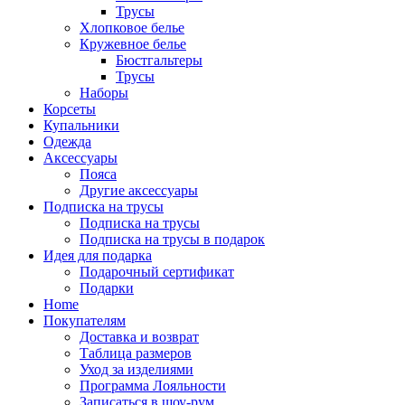
Трусы
Хлопковое белье
Кружевное белье
Бюстгальтеры
Трусы
Наборы
Корсеты
Купальники
Одежда
Аксессуары
Пояса
Другие аксессуары
Подписка на трусы
Подписка на трусы
Подписка на трусы в подарок
Идея для подарка
Подарочный сертификат
Подарки
Home
Покупателям
Доставка и возврат
Таблица размеров
Уход за изделиями
Программа Лояльности
Записаться в шоу-рум