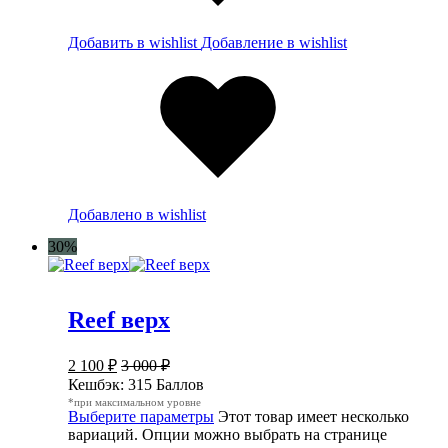
Добавить в wishlist
Добавление в wishlist
Добавлено в wishlist
30%
Reef верх
2 100
₽
3 000
₽
Кешбэк:
315 Баллов
*при максимальном уровне
Выберите параметры
Этот товар имеет несколько
вариаций. Опции можно выбрать на странице