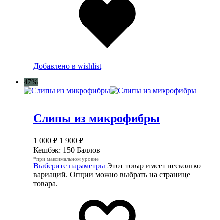
Добавлено в wishlist
47%
Слипы из микрофибры
1 000
₽
1 900
₽
Кешбэк:
150 Баллов
*при максимальном уровне
Выберите параметры
Этот товар имеет несколько
вариаций. Опции можно выбрать на странице
товара.