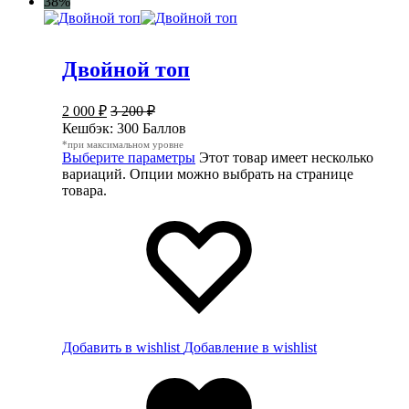
38%
Двойной топ
2 000
₽
3 200
₽
Кешбэк:
300 Баллов
*при максимальном уровне
Выберите параметры
Этот товар имеет несколько
вариаций. Опции можно выбрать на странице
товара.
Добавить в wishlist
Добавление в wishlist