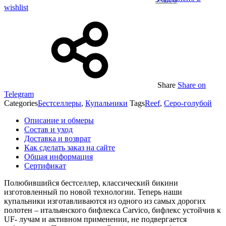
wishlist
Share
Share on
Telegram
Categories
Бестселлеры
,
Купальники
Tags
Reef
,
Серо-голубой
Описание и обмеры
Состав и уход
Доставка и возврат
Как сделать заказ на сайте
Общая информация
Сертификат
Полюбившийся бестселлер, классический бикини
изготовленный по новой технологии. Теперь наши
купальники изготавливаются из одного из самых дорогих
полотен – итальянского бифлекса Carvico, бифлекс устойчив к
UF- лучам и активном применении, не подвергается