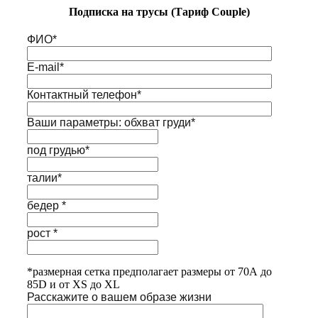
Подписка на трусы (Тариф Couple)
ФИО*
E-mail*
Контактный телефон*
Ваши параметры: обхват груди*
под грудью*
талии*
бедер *
рост *
*размерная сетка предполагает размеры от 70А до
85D и от XS до XL
Расскажите о вашем образе жизни