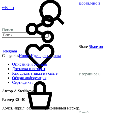
Добавлено в
wishlist
Поиск
Share
Share on
Telegram
Categories
Home
,
Идея для подарка
Описание и обмеры
Доставка и возврат
Как сделать заказ на сайте
Избранное
0
Общая информация
Сертификат
Автор A.Sterlikova
Размер 30×40
Холст/ акрил, баллончик, акриловый маркер.
Cart
0