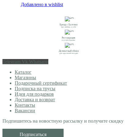
Добавлено в wishlist
Бренд с Балтики
про любовь к себе
Реставрация
и услуги пошива
Деликатный обмен
для идеальной посадки
Telegram
Vk
Whatsapp
Каталог
Магазины
Подарочный сертификат
Подписка на трусы
Идея для подарков
Доставка и возврат
Контакты
Вакансии
Подпишитесь на новостную рассылку и получите скидку
Подписаться