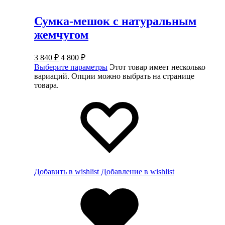
Сумка-мешок с натуральным
жемчугом
3 840
₽
4 800
₽
Выберите параметры
Этот товар имеет несколько
вариаций. Опции можно выбрать на странице
товара.
Добавить в wishlist
Добавление в wishlist