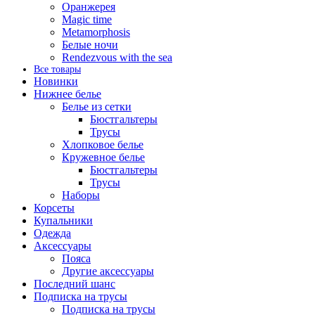
Оранжерея
Magic time
Metamorphosis
Белые ночи
Rendezvous with the sea
Все товары
Новинки
Нижнее белье
Белье из сетки
Бюстгальтеры
Трусы
Хлопковое белье
Кружевное белье
Бюстгальтеры
Трусы
Наборы
Корсеты
Купальники
Одежда
Аксессуары
Пояса
Другие аксессуары
Последний шанс
Подписка на трусы
Подписка на трусы