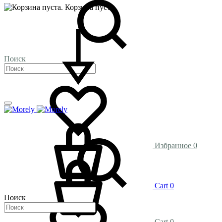
Корзина пуста.
Поиск
Избранное
0
Cart
0
Поиск
Cart
0