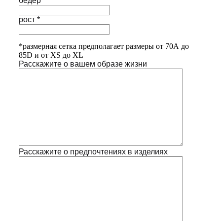
бедер *
рост *
*размерная сетка предполагает размеры от 70А до
85D и от XS до XL
Расскажите о вашем образе жизни
Расскажите о предпочтениях в изделиях