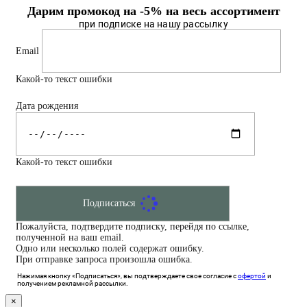
Дарим промокод на -5% на весь ассортимент
при подписке на нашу рассылку
Email
Какой-то текст ошибки
Дата рождения
Какой-то текст ошибки
Подписаться
Пожалуйста, подтвердите подписку, перейдя по ссылке,
полученной на ваш email.
Одно или несколько полей содержат ошибку.
При отправке запроса произошла ошибка.
Нажимая кнопку «Подписаться», вы подтверждаете свое согласие с
офертой
и
получением рекламной рассылки.
×