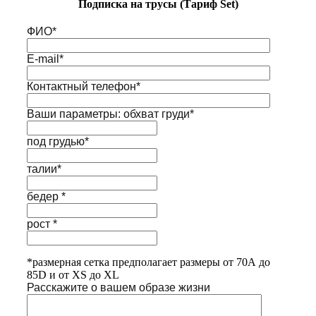
Подписка на трусы (Тариф Set)
ФИО*
E-mail*
Контактный телефон*
Ваши параметры: обхват груди*
под грудью*
талии*
бедер *
рост *
*размерная сетка предполагает размеры от 70А до
85D и от XS до XL
Расскажите о вашем образе жизни