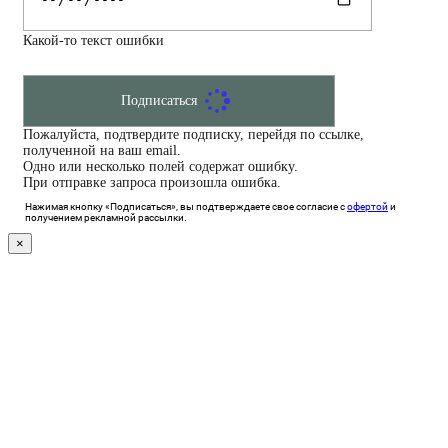
Какой-то текст ошибки
Подписаться
Пожалуйста, подтвердите подписку, перейдя по ссылке,
полученной на ваш email.
Одно или несколько полей содержат ошибку.
При отправке запроса произошла ошибка.
Нажимая кнопку «Подписаться», вы подтверждаете свое согласие с
офертой
и
получением рекламной рассылки.
×