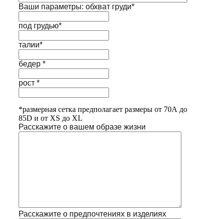
Ваши параметры: обхват груди*
под грудью*
талии*
бедер *
рост *
*размерная сетка предполагает размеры от 70А до
85D и от XS до XL
Расскажите о вашем образе жизни
Расскажите о предпочтениях в изделиях