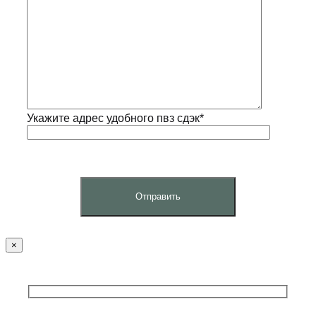
Укажите адрес удобного пвз сдэк*
×