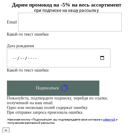
Дарим промокод на -5% на весь ассортимент
при подписке на нашу рассылку
Email
Какой-то текст ошибки
Дата рождения
Какой-то текст ошибки
Подписаться
Пожалуйста, подтвердите подписку, перейдя по ссылке,
полученной на ваш email.
Одно или несколько полей содержат ошибку.
При отправке запроса произошла ошибка.
Нажимая кнопку «Подписаться», вы подтверждаете свое согласие с
офертой
и
получением рекламной рассылки.
×