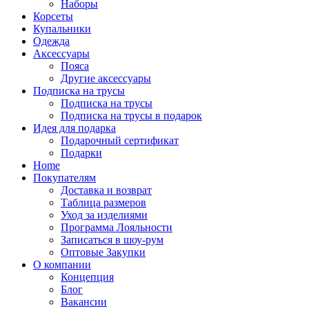
Наборы
Корсеты
Купальники
Одежда
Аксессуары
Пояса
Другие аксессуары
Подписка на трусы
Подписка на трусы
Подписка на трусы в подарок
Идея для подарка
Подарочный сертификат
Подарки
Home
Покупателям
Доставка и возврат
Таблица размеров
Уход за изделиями
Программа Лояльности
Записаться в шоу-рум
Оптовые Закупки
О компании
Концепция
Блог
Вакансии