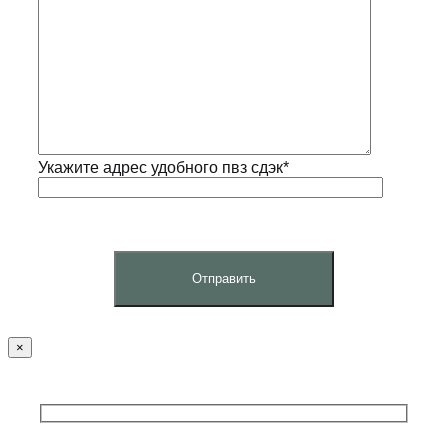
Укажите адрес удобного пвз сдэк*
×