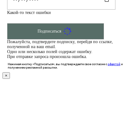
Какой-то текст ошибки
Подписаться
Пожалуйста, подтвердите подписку, перейдя по ссылке,
полученной на ваш email.
Одно или несколько полей содержат ошибку.
При отправке запроса произошла ошибка.
Нажимая кнопку «Подписаться», вы подтверждаете свое согласие с
офертой
и
получением рекламной рассылки.
×