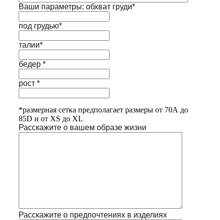
Ваши параметры: обхват груди*
под грудью*
талии*
бедер *
рост *
*размерная сетка предполагает размеры от 70А до
85D и от XS до XL
Расскажите о вашем образе жизни
Расскажите о предпочтениях в изделиях