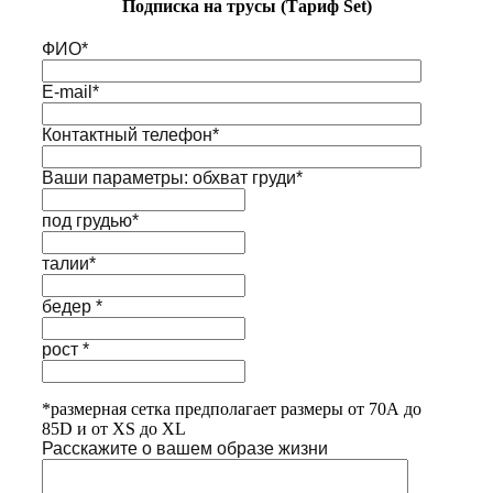
Подписка на трусы (Тариф Set)
ФИО*
E-mail*
Контактный телефон*
Ваши параметры: обхват груди*
под грудью*
талии*
бедер *
рост *
*размерная сетка предполагает размеры от 70А до
85D и от XS до XL
Расскажите о вашем образе жизни