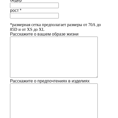
бедер *
рост *
*размерная сетка предполагает размеры от 70А до
85D и от XS до XL
Расскажите о вашем образе жизни
Расскажите о предпочтениях в изделиях