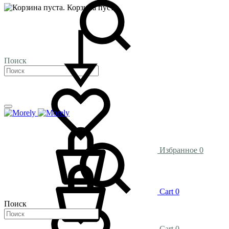
Корзина пуста.
Поиск
Избранное
0
Cart
0
Поиск
Cart
0