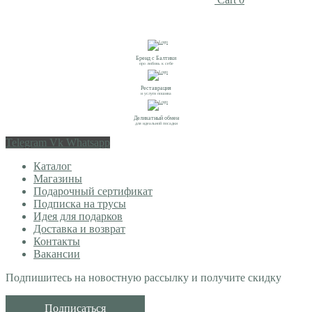
Бренд с Балтики
про любовь к себе
Реставрация
и услуги пошива
Деликатный обмен
для идеальной посадки
Telegram
Vk
Whatsapp
Каталог
Магазины
Подарочный сертификат
Подписка на трусы
Идея для подарков
Доставка и возврат
Контакты
Вакансии
Подпишитесь на новостную рассылку и получите скидку
Подписаться