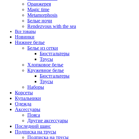
Оранжерея
Magic time
Metamorphosis
Белые ночи
Rendezvous with the sea
Все товары
Новинки
Нижнее белье
Белье из сетки
Бюстгальтеры
Трусы
Хлопковое белье
Кружевное белье
Бюстгальтеры
Трусы
Наборы
Корсеты
Купальники
Одежда
Аксессуары
Пояса
Другие аксессуары
Последний шанс
Подписка на трусы
Подписка на трусы