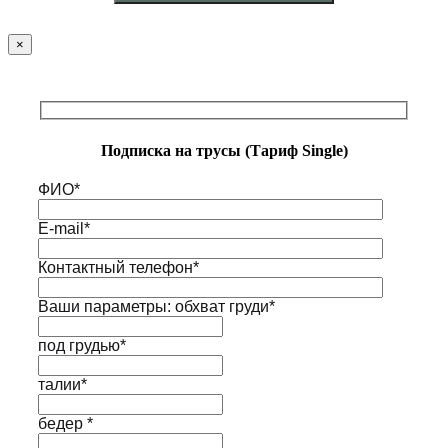
×
Подписка на трусы (Тариф Single)
ФИО*
E-mail*
Контактный телефон*
Ваши параметры: обхват груди*
под грудью*
талии*
бедер *