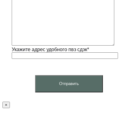
Укажите адрес удобного пвз сдэк*
×