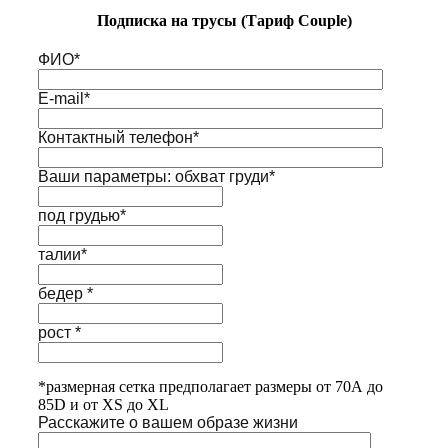
Подписка на трусы (Тариф Couple)
ФИО*
E-mail*
Контактный телефон*
Ваши параметры: обхват груди*
под грудью*
талии*
бедер *
рост *
*размерная сетка предполагает размеры от 70А до
85D и от XS до XL
Расскажите о вашем образе жизни