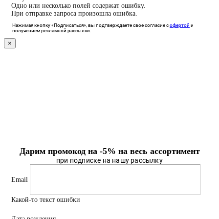
Одно или несколько полей содержат ошибку.
При отправке запроса произошла ошибка.
Нажимая кнопку «Подписаться», вы подтверждаете свое согласие с
офертой
и
получением рекламной рассылки.
×
Дарим промокод на -5% на весь ассортимент
при подписке на нашу рассылку
Email
Какой-то текст ошибки
Дата рождения