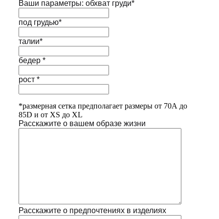
Ваши параметры: обхват груди*
под грудью*
талии*
бедер *
рост *
*размерная сетка предполагает размеры от 70А до
85D и от XS до XL
Расскажите о вашем образе жизни
Расскажите о предпочтениях в изделиях