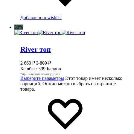
Добавлено в wishlist
30%
River топ
2 660
₽
3 800
₽
Кешбэк:
399 Баллов
*при максимальном уровне
Выберите параметры
Этот товар имеет несколько
вариаций. Опции можно выбрать на странице
товара.