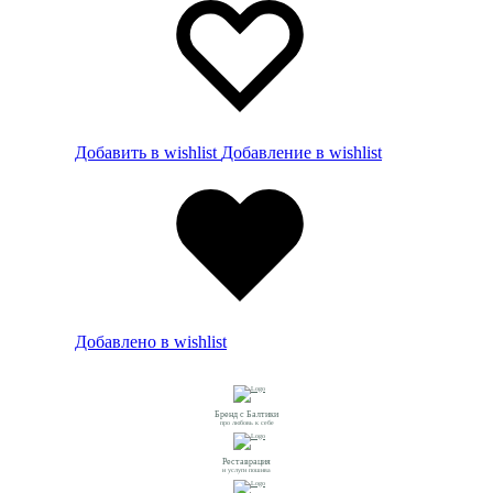
Добавить в wishlist
Добавление в wishlist
Добавлено в wishlist
Бренд с Балтики
про любовь к себе
Реставрация
и услуги пошива