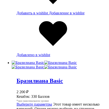
Добавить в wishlist
Добавление в wishlist
Добавлено в wishlist
Бразилиана Basic
2 200
₽
Кешбэк:
330 Баллов
*при максимальном уровне
Выберите параметры
Этот товар имеет несколько
вариаций. Опции можно выбрать на странице