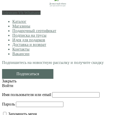
Деликатный обмен
для идеальной посадки
Telegram
Vk
Whatsapp
Каталог
Магазины
Подарочный сертификат
Подписка на трусы
Идея для подарков
Доставка и возврат
Контакты
Вакансии
Подпишитесь на новостную рассылку и получите скидку
Подписаться
Закрыть
Войти
Имя пользователя или email
Пароль
Запомнить меня