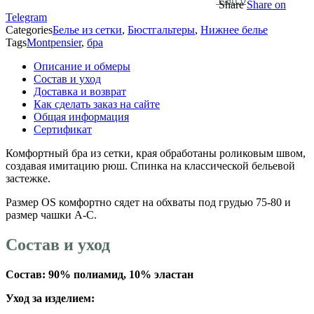
Share
Share on
Telegram
Categories
Белье из сетки
,
Бюстгальтеры
,
Нижнее белье
Tags
Montpensier
,
бра
Описание и обмеры
Состав и уход
Доставка и возврат
Как сделать заказ на сайте
Общая информация
Сертификат
Комфортный бра из сетки, края обработаны роликовым швом,
создавая имитацию рюш. Спинка на классической бельевой
застежке.
Размер OS комфортно сядет на обхваты под грудью 75-80 и
размер чашки А-С.
Состав и уход
Состав: 90% полиамид, 10% эластан
Уход за изделием: