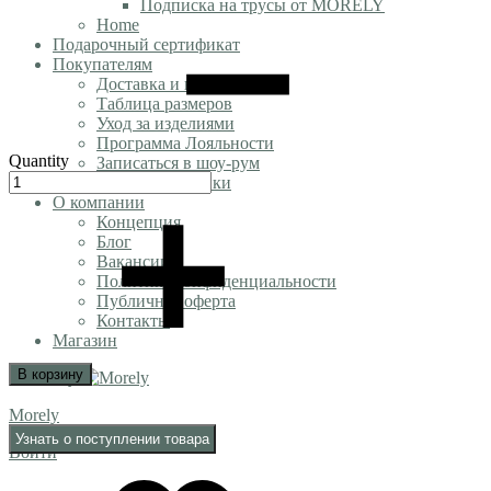
Подписка на трусы от MORELY
Home
Подарочный сертификат
Покупателям
Доставка и возврат
Таблица размеров
Уход за изделиями
Программа Лояльности
Quantity
Записаться в шоу-рум
Оптовые Закупки
О компании
Концепция
Блог
Вакансии
Политика конфиденциальности
Публичная оферта
Контакты
Магазин
В корзину
Morely
Узнать о поступлении товара
Войти