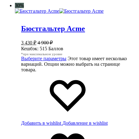
30%
Бюстгальтер Acme
3 430
₽
4 900
₽
Кешбэк:
515 Баллов
*при максимальном уровне
Выберите параметры
Этот товар имеет несколько
вариаций. Опции можно выбрать на странице
товара.
Добавить в wishlist
Добавление в wishlist