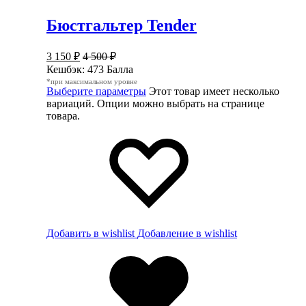
Бюстгальтер Tender
3 150
₽
4 500
₽
Кешбэк:
473 Балла
*при максимальном уровне
Выберите параметры
Этот товар имеет несколько
вариаций. Опции можно выбрать на странице
товара.
Добавить в wishlist
Добавление в wishlist