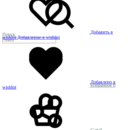
Добавить в
Поиск
wishlist
Добавление в wishlist
Добавлено в
Избранное
0
wishlist
Cart
0