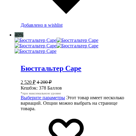
Добавлено в wishlist
40%
Бюстгальтер Cape
2 520
₽
4 200
₽
Кешбэк:
378 Баллов
*при максимальном уровне
Выберите параметры
Этот товар имеет несколько
вариаций. Опции можно выбрать на странице
товара.