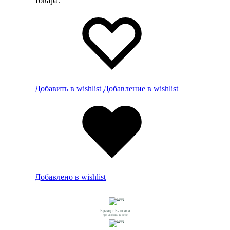
товара.
Добавить в wishlist
Добавление в wishlist
Добавлено в wishlist
Бренд с Балтики
про любовь к себе