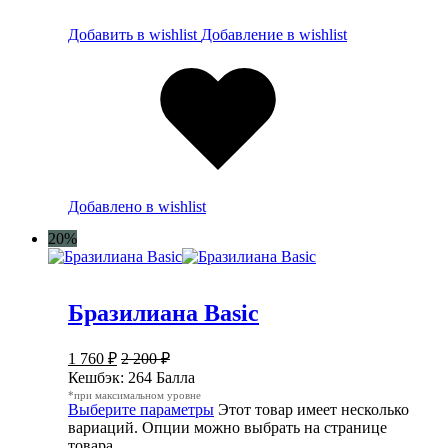
Добавить в wishlist
Добавление в wishlist
Добавлено в wishlist
20%
Бразилиана Basic
1 760
₽
2 200
₽
Кешбэк:
264 Балла
*при максимальном уровне
Выберите параметры
Этот товар имеет несколько
вариаций. Опции можно выбрать на странице
товара.