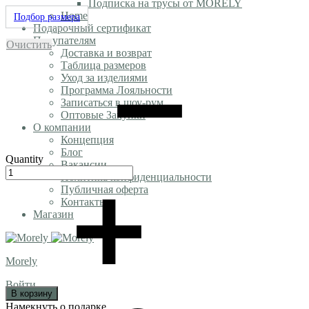
Подписка на трусы от MORELY
Home
Подбор размера
Подарочный сертификат
Покупателям
Очистить
Доставка и возврат
Таблица размеров
Уход за изделиями
Программа Лояльности
Записаться в шоу-рум
Оптовые Закупки
О компании
Концепция
Блог
Quantity
Вакансии
Политика конфиденциальности
Публичная оферта
Контакты
Магазин
Morely
Войти
В корзину
Намекнуть о подарке