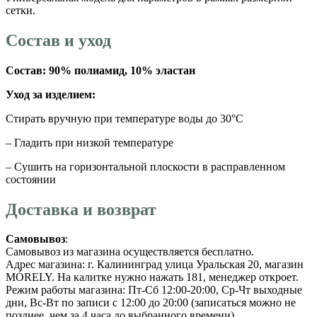
сетки.
Состав и уход
Состав: 90% полиамид, 10% эластан
Уход за изделием:
Стирать вручную при температуре воды до 30°C
– Гладить при низкой температуре
– Сушить на горизонтальной плоскости в расправленном
состоянии
Доставка и возврат
Самовывоз
:
Самовывоз из магазина осуществляется бесплатно.
Адрес магазина: г. Калининград улица Уральская 20, магазин
MÓRELY. На калитке нужно нажать 181, менеджер откроет.
Режим работы магазина: Пт-Сб 12:00-20:00, Ср-Чт выходные
дни, Вс-Вт по записи с 12:00 до 20:00 (записаться можно не
позднее, чем за 4 часа до выбранного времени).