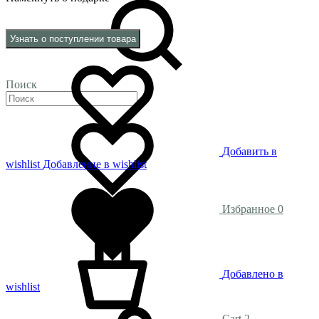
Узнать о поступлении товара
Поиск
Добавить в
wishlist
Добавление в wishlist
Избранное
0
Добавлено в
wishlist
Cart
2