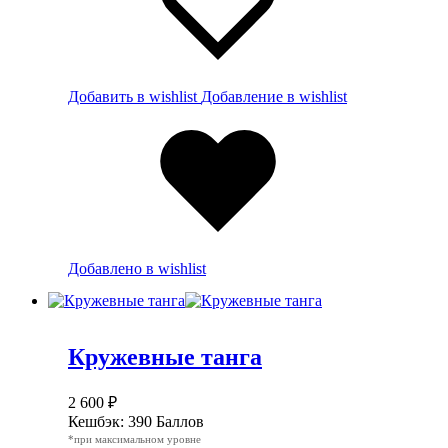
Добавить в wishlist
Добавление в wishlist
Добавлено в wishlist
Кружевные танга
2 600
₽
Кешбэк:
390 Баллов
*при максимальном уровне