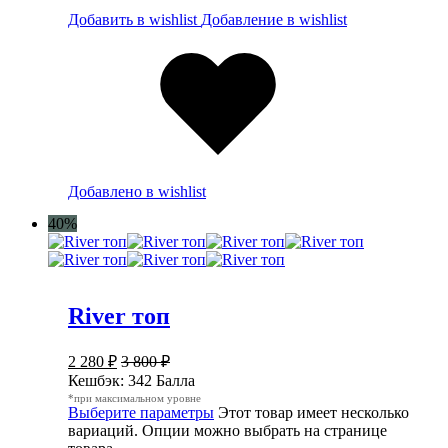
Добавить в wishlist
Добавление в wishlist
Добавлено в wishlist
40%
River топ
2 280
₽
3 800
₽
Кешбэк:
342 Балла
*при максимальном уровне
Выберите параметры
Этот товар имеет несколько
вариаций. Опции можно выбрать на странице