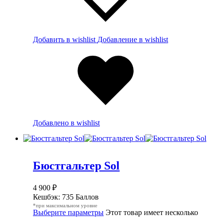
Добавить в wishlist
Добавление в wishlist
Добавлено в wishlist
Бюстгальтер Sol
4 900
₽
Кешбэк:
735 Баллов
*при максимальном уровне
Выберите параметры
Этот товар имеет несколько