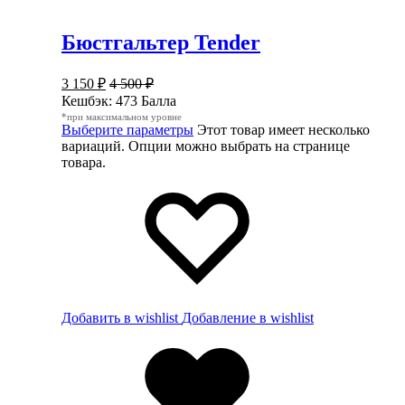
Бюстгальтер Tender
3 150
₽
4 500
₽
Кешбэк:
473 Балла
*при максимальном уровне
Выберите параметры
Этот товар имеет несколько
вариаций. Опции можно выбрать на странице
товара.
Добавить в wishlist
Добавление в wishlist