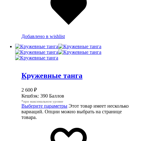
Добавлено в wishlist
Кружевные танга
2 600
₽
Кешбэк:
390 Баллов
*при максимальном уровне
Выберите параметры
Этот товар имеет несколько
вариаций. Опции можно выбрать на странице
товара.