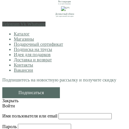
Реставрация
и услуги пошива
Деликатный обмен
для идеальной посадки
Telegram
Vk
Whatsapp
Каталог
Магазины
Подарочный сертификат
Подписка на трусы
Идея для подарков
Доставка и возврат
Контакты
Вакансии
Подпишитесь на новостную рассылку и получите скидку
Подписаться
Закрыть
Войти
Имя пользователя или email
Пароль