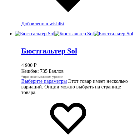
Добавлено в wishlist
Бюстгальтер Sol
4 900
₽
Кешбэк:
735 Баллов
*при максимальном уровне
Выберите параметры
Этот товар имеет несколько
вариаций. Опции можно выбрать на странице
товара.