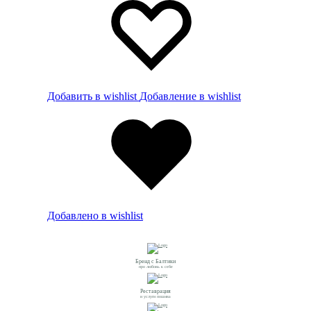
Добавить в wishlist
Добавление в wishlist
Добавлено в wishlist
Бренд с Балтики
про любовь к себе
Реставрация
и услуги пошива