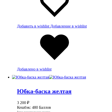
Добавить в wishlist
Добавление в wishlist
Добавлено в wishlist
Юбка-баска желтая
3 200
₽
Кешбэк:
480 Баллов
*при максимальном уровне