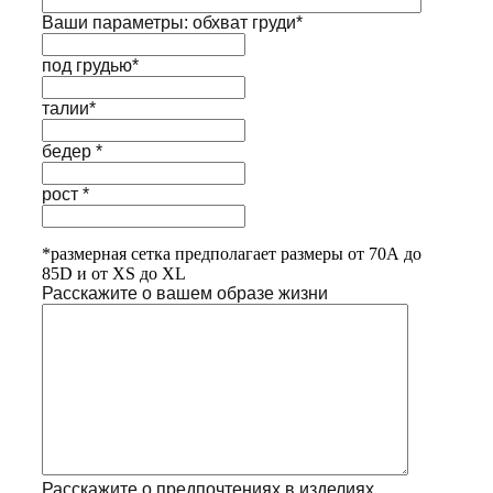
Ваши параметры: обхват груди*
под грудью*
талии*
бедер *
рост *
*размерная сетка предполагает размеры от 70А до
85D и от XS до XL
Расскажите о вашем образе жизни
Расскажите о предпочтениях в изделиях