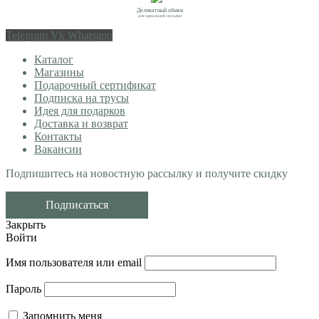
Деликатный обмен
для идеальной посадки
Telegram
Vk
Whatsapp
Каталог
Магазины
Подарочный сертификат
Подписка на трусы
Идея для подарков
Доставка и возврат
Контакты
Вакансии
Подпишитесь на новостную рассылку и получите скидку
Подписаться
Закрыть
Войти
Имя пользователя или email
Пароль
Запомнить меня