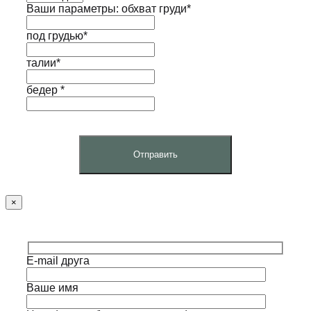
Ваши параметры: обхват груди*
под грудью*
талии*
бедер *
×
E-mail друга
Ваше имя