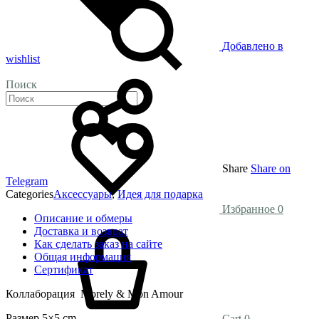
Добавлено в
wishlist
Поиск
Share
Share on
Telegram
Categories
Аксессуары
,
Идея для подарка
Избранное
0
Описание и обмеры
Доставка и возврат
Как сделать заказ на сайте
Общая информация
Сертификат
Коллаборация Morely & Mon Amour
Размер 5×5 cm
Cart
0