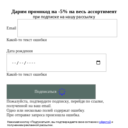
Дарим промокод на -5% на весь ассортимент
при подписке на нашу рассылку
Email
Какой-то текст ошибки
Дата рождения
Какой-то текст ошибки
Подписаться
Пожалуйста, подтвердите подписку, перейдя по ссылке,
полученной на ваш email.
Одно или несколько полей содержат ошибку.
При отправке запроса произошла ошибка.
Нажимая кнопку «Подписаться», вы подтверждаете свое согласие с
офертой
и
получением рекламной рассылки.