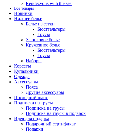
Rendezvous with the sea
Все товары
Новинки
Нижнее белье
Белье из сетки
Бюстгальтеры
Трусы
Хлопковое белье
Кружевное белье
Бюстгальтеры
Трусы
Наборы
Корсеты
Купальники
Одежда
Аксессуары
Пояса
Другие аксессуары
Последний шанс
Подписка на трусы
Подписка на трусы
Подписка на трусы в подарок
Идея для подарка
Подарочный сертификат
Подарки