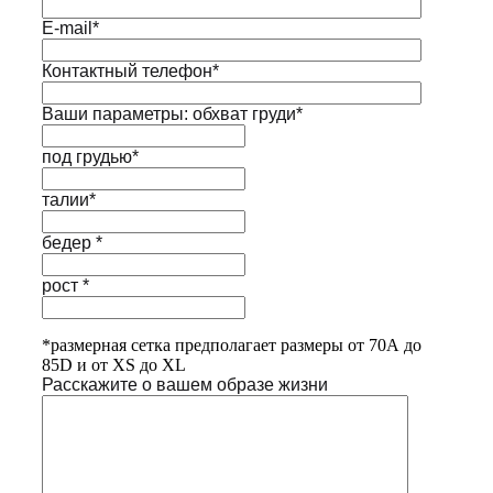
E-mail*
Контактный телефон*
Ваши параметры: обхват груди*
под грудью*
талии*
бедер *
рост *
*размерная сетка предполагает размеры от 70А до
85D и от XS до XL
Расскажите о вашем образе жизни