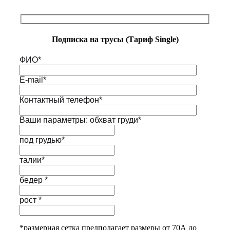
Подписка на трусы (Тариф Single)
ФИО*
E-mail*
Контактный телефон*
Ваши параметры: обхват груди*
под грудью*
талии*
бедер *
рост *
*размерная сетка предполагает размеры от 70А до