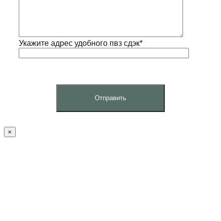
Укажите адрес удобного пвз сдэк*
×