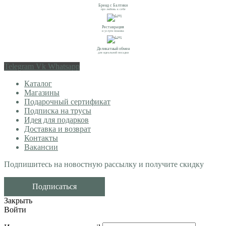
Бренд с Балтики
про любовь к себе
Реставрация
и услуги пошива
Деликатный обмен
для идеальной посадки
Telegram
Vk
Whatsapp
Каталог
Магазины
Подарочный сертификат
Подписка на трусы
Идея для подарков
Доставка и возврат
Контакты
Вакансии
Подпишитесь на новостную рассылку и получите скидку
Подписаться
Закрыть
Войти