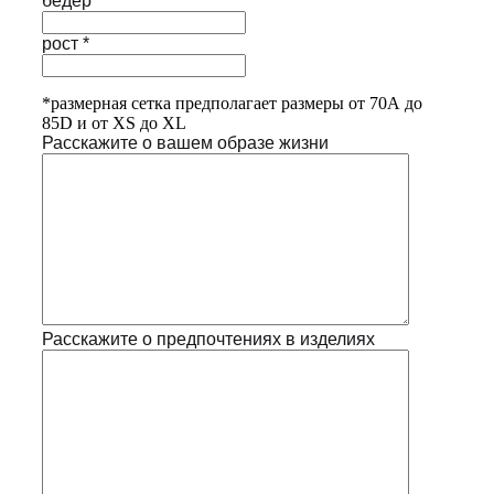
бедер *
рост *
*размерная сетка предполагает размеры от 70А до
85D и от XS до XL
Расскажите о вашем образе жизни
Расскажите о предпочтениях в изделиях