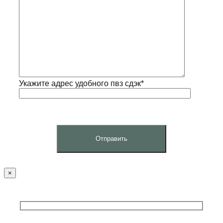
Укажите адрес удобного пвз сдэк*
×