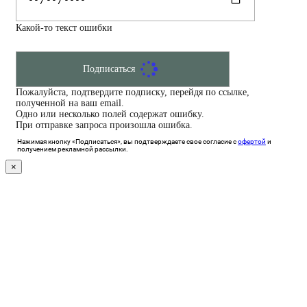
Какой-то текст ошибки
Подписаться
Пожалуйста, подтвердите подписку, перейдя по ссылке,
полученной на ваш email.
Одно или несколько полей содержат ошибку.
При отправке запроса произошла ошибка.
Нажимая кнопку «Подписаться», вы подтверждаете свое согласие с
офертой
и
получением рекламной рассылки.
×