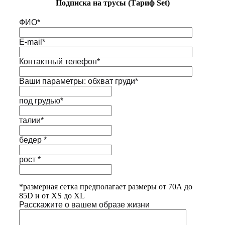
Подписка на трусы (Тариф Set)
ФИО*
E-mail*
Контактный телефон*
Ваши параметры: обхват груди*
под грудью*
талии*
бедер *
рост *
*размерная сетка предполагает размеры от 70А до
85D и от XS до XL
Расскажите о вашем образе жизни