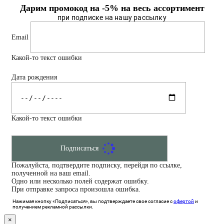
Дарим промокод на -5% на весь ассортимент
при подписке на нашу рассылку
Email
Какой-то текст ошибки
Дата рождения
Какой-то текст ошибки
Подписаться
Пожалуйста, подтвердите подписку, перейдя по ссылке,
полученной на ваш email.
Одно или несколько полей содержат ошибку.
При отправке запроса произошла ошибка.
Нажимая кнопку «Подписаться», вы подтверждаете свое согласие с
офертой
и
получением рекламной рассылки.
×