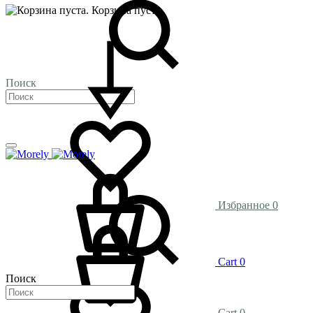
Корзина пуста.
Поиск
Избранное
0
Cart
0
Поиск
Cart
0