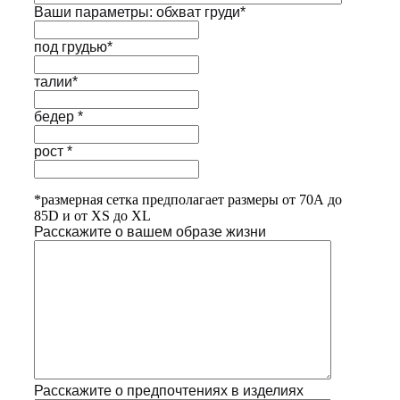
Ваши параметры: обхват груди*
под грудью*
талии*
бедер *
рост *
*размерная сетка предполагает размеры от 70А до
85D и от XS до XL
Расскажите о вашем образе жизни
Расскажите о предпочтениях в изделиях