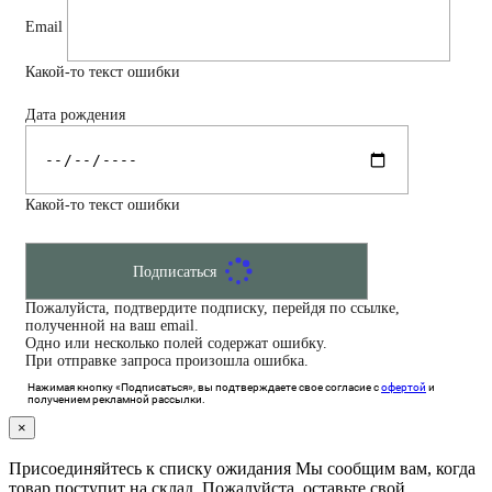
Email
Какой-то текст ошибки
Дата рождения
Какой-то текст ошибки
Подписаться
Пожалуйста, подтвердите подписку, перейдя по ссылке,
полученной на ваш email.
Одно или несколько полей содержат ошибку.
При отправке запроса произошла ошибка.
Нажимая кнопку «Подписаться», вы подтверждаете свое согласие с
офертой
и
получением рекламной рассылки.
×
Присоединяйтесь к списку ожидания
Мы сообщим вам, когда
товар поступит на склад. Пожалуйста, оставьте свой