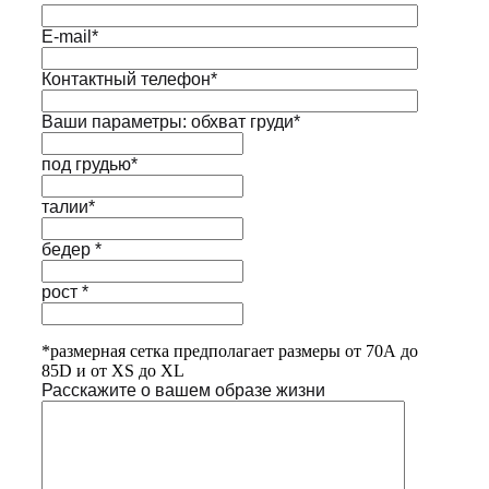
E-mail*
Контактный телефон*
Ваши параметры: обхват груди*
под грудью*
талии*
бедер *
рост *
*размерная сетка предполагает размеры от 70А до
85D и от XS до XL
Расскажите о вашем образе жизни