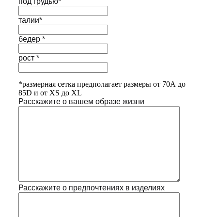
под грудью*
талии*
бедер *
рост *
*размерная сетка предполагает размеры от 70А до
85D и от XS до XL
Расскажите о вашем образе жизни
Расскажите о предпочтениях в изделиях