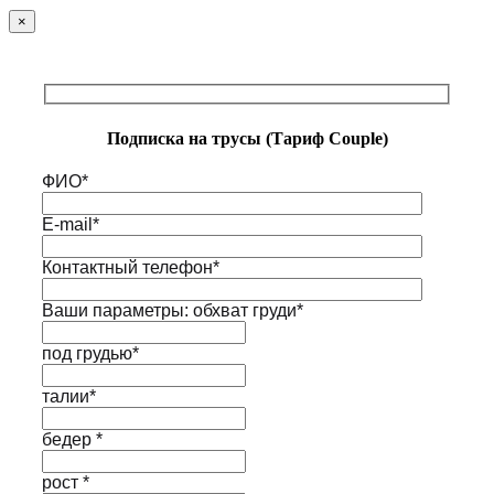
×
Подписка на трусы (Тариф Couple)
ФИО*
E-mail*
Контактный телефон*
Ваши параметры: обхват груди*
под грудью*
талии*
бедер *
рост *