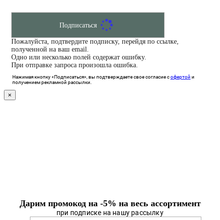
Подписаться
Пожалуйста, подтвердите подписку, перейдя по ссылке,
полученной на ваш email.
Одно или несколько полей содержат ошибку.
При отправке запроса произошла ошибка.
Нажимая кнопку «Подписаться», вы подтверждаете свое согласие с
офертой
и
получением рекламной рассылки.
×
Дарим промокод на -5% на весь ассортимент
при подписке на нашу рассылку