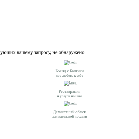
вующих вашему запросу, не обнаружено.
Бренд с Балтики
про любовь к себе
Реставрация
и услуги пошива
Деликатный обмен
для идеальной посадки