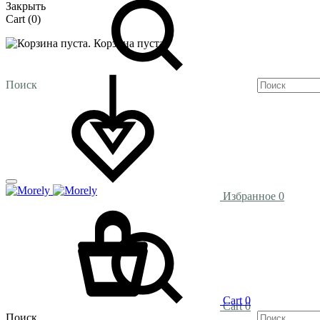
Закрыть
Cart
(0)
Корзина пуста.
Поиск
Избранное
0
Cart
0
Cart
0
Поиск