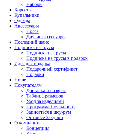
Наборы
Корсеты
Купальники
Одежда
Аксессуары
Пояса
Другие аксессуары
Последний шанс
Подписка на трусы
Подписка на трусы
Подписка на трусы в подарок
Идея для подарка
Подарочный сертификат
Подарки
Home
Покупателям
Доставка и возврат
Таблица размеров
Уход за изделиями
Программа Лояльности
Записаться в шоу-рум
Оптовые Закупки
О компании
Концепция
Блог